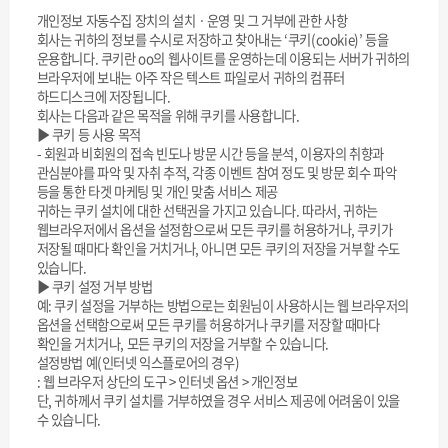
개인정보 자동수집 장치의 설치ㆍ운영 및 그 거부에 관한 사항
회사는 귀하의 정보를 수시로 저장하고 찾아내는 ‘쿠키(cookie)’ 등을
운용합니다. 쿠키란 oo의 웹사이트를 운영하는데 이용되는 서버가 귀하의
브라우저에 보내는 아주 작은 텍스트 파일로서 귀하의 컴퓨터
하드디스크에 저장됩니다.
회사는 다음과 같은 목적을 위해 쿠키를 사용합니다.
▶ 쿠키 등 사용 목적
- 회원과 비회원의 접속 빈도나 방문 시간 등을 분석, 이용자의 취향과
관심분야를 파악 및 자취 추적, 각종 이벤트 참여 정도 및 방문 회수 파악
등을 통한 타겟 마케팅 및 개인 맞춤 서비스 제공
귀하는 쿠키 설치에 대한 선택권을 가지고 있습니다. 따라서, 귀하는
웹브라우저에서 옵션을 설정함으로써 모든 쿠키를 허용하거나, 쿠키가
저장될 때마다 확인을 거치거나, 아니면 모든 쿠키의 저장을 거부할 수도
있습니다.
▶ 쿠키 설정 거부 방법
예: 쿠키 설정을 거부하는 방법으로는 회원님이 사용하시는 웹 브라우저의
옵션을 선택함으로써 모든 쿠키를 허용하거나 쿠키를 저장할 때마다
확인을 거치거나, 모든 쿠키의 저장을 거부할 수 있습니다.
설정방법 예(인터넷 익스플로어의 경우)
: 웹 브라우저 상단의 도구 > 인터넷 옵션 > 개인정보
단, 귀하께서 쿠키 설치를 거부하였을 경우 서비스 제공에 어려움이 있을
수 있습니다.