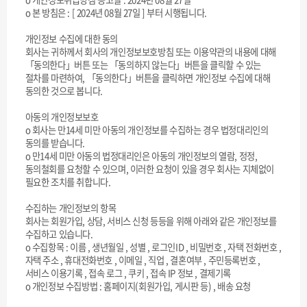
ο 본 방침은 : [ 2024년 08월 27일 ] 부터 시행됩니다.
개인정보 수집에 대한 동의
회사는 귀하께서 회사의 개인정보보호방침 또는 이용약관의 내용에 대해
「동의한다」버튼 또는 「동의하지 않는다」버튼을 클릭할 수 있는
절차를 마련하여, 「동의한다」버튼을 클릭하면 개인정보 수집에 대해
동의한 것으로 봅니다.
아동의 개인정보보호
ο 회사는 만14세 미만 아동의 개인정보를 수집하는 경우 법정대리인의
동의를 받습니다.
ο 만14세 미만 아동의 법정대리인은 아동의 개인정보의 열람, 정정,
동의철회를 요청할 수 있으며, 이러한 요청이 있을 경우 회사는 지체없이
필요한 조치를 취합니다.
수집하는 개인정보의 항목
회사는 회원가입, 상담, 서비스 신청 등등을 위해 아래와 같은 개인정보를
수집하고 있습니다.
ο 수집항목 : 이름 , 생년월일 , 성별 , 로그인ID , 비밀번호 , 자택 전화번호 ,
자택 주소 , 휴대전화번호 , 이메일 , 직업 , 결혼여부 , 주민등록번호 ,
서비스 이용기록 , 접속 로그 , 쿠키 , 접속 IP 정보 , 결제기록
ο 개인정보 수집방법 : 홈페이지(회원가입, 게시판 등) , 배송 요청