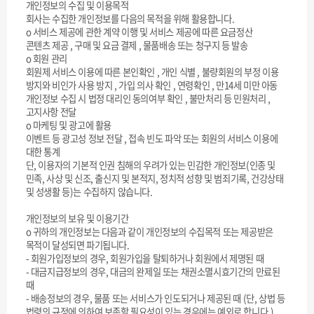
개인정보의 수집 및 이용목적
회사는 수집한 개인정보를 다음의 목적을 위해 활용합니다.
ο 서비스 제공에 관한 계약 이행 및 서비스 제공에 따른 요금정산
콘텐츠 제공 , 구매 및 요금 결제 , 물품배송 또는 청구지 등 발송
ο 회원 관리
회원제 서비스 이용에 따른 본인확인 , 개인 식별 , 불량회원의 부정 이용
방지와 비인가 사용 방지 , 가입 의사 확인 , 연령확인 , 만14세 미만 아동
개인정보 수집 시 법정 대리인 동의여부 확인 , 불만처리 등 민원처리 ,
고지사항 전달
ο 마케팅 및 광고에 활용
이벤트 등 광고성 정보 전달 , 접속 빈도 파악 또는 회원의 서비스 이용에
대한 통계
단, 이용자의 기본적 인권 침해의 우려가 있는 민감한 개인정보(인종 및
민족, 사상 및 신조, 출신지 및 본적지, 정치적 성향 및 범죄기록, 건강상태
및 성생활 등)는 수집하지 않습니다.
개인정보의 보유 및 이용기간
ο 귀하의 개인정보는 다음과 같이 개인정보의 수집목적 또는 제공받은
목적이 달성되면 파기됩니다.
- 회원가입정보의 경우, 회원가입을 탈퇴하거나 회원에서 제명된 때
- 대금지급정보의 경우, 대금의 완제일 또는 채권소멸시효기간의 만료된
때
- 배송정보의 경우, 물품 또는 서비스가 인도되거나 제공된 때 (단, 상법 등
법령의 규정에 의하여 보존할 필요성이 있는 경우에는 예외로 합니다.)