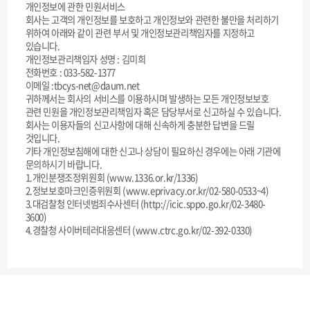
개인정보에 관한 민원서비스
회사는 고객의 개인정보를 보호하고 개인정보와 관련한 불만을 처리하기
위하여 아래와 같이 관련 부서 및 개인정보관리책임자를 지정하고
있습니다.
개인정보관리책임자 성명 : 김미희
전화번호 : 033-582-1377
이메일 :tbcys-net@daum.net
귀하께서는 회사의 서비스를 이용하시며 발생하는 모든 개인정보보호
관련 민원을 개인정보관리책임자 혹은 담당부서로 신고하실 수 있습니다.
회사는 이용자들의 신고사항에 대해 신속하게 충분한 답변을 드릴
것입니다.
기타 개인정보침해에 대한 신고나 상담이 필요하신 경우에는 아래 기관에
문의하시기 바랍니다.
1.개인분쟁조정위원회 (www.1336.or.kr/1336)
2.정보보호마크인증위원회 (www.eprivacy.or.kr/02-580-0533~4)
3.대검찰청 인터넷범죄수사센터 (http://icic.sppo.go.kr/02-3480-
3600)
4.경찰청 사이버테러대응센터 (www.ctrc.go.kr/02-392-0330)