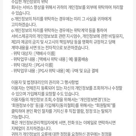
수집한 개인정보의 위탁
회사는 서비스 향상을 위해서 귀하의 개인정보를 외부에 위탁하여 처리할
수 있습니다.
ο 개인정보의 처리를 위탁하는 경우에는 미리 그 사실을 귀하에게
고지하겠습니다.
ο 개인정보의 처리를 위탁하는 경우에는 위탁계약 등을 통하여
서비스제공자의 개인정보보호 관련 지시엄수, 개인정보에 관한 비밀유지,
제3자 제공의 금지 및 사고시의 책임부담 등을 명확히 규정하고 당해
계약내용을 서면 또는 전자적으로 보관하겠습니다.
- 위탁 대상자 : [택배사 이름]
- 위탁업무 내용 : [택배사 위탁 내용 ] 예) 물품배송
- 위탁 대상자 : [PG사 이름]
- 위탁업무 내용 : [PG사 위탁 내용] 예) 구매 및 요금 결제
이용자 및 법정대리인의 권리와 그 행사항법
이용자는 언제든지 등록되어 있는 자신의 개인정보를 조회하거나 수정할
수 있으며 가입해지를 요청할 수도 있습니다.
이용자들의 개인정보 조회,수정을 위해서는 ‘개인정보변경’(또는
‘회원정보수정’ 등)을 가입해지(동의철회)를 위해서는 “회원탈퇴”를
클릭하여 본인 확인 절차를 거치신 후 직접 열람, 정정 또는 탈퇴가
가능합니다.
혹은 개인정보관리책임자에게 서면, 전화 또는 이메일로 연락하시면
지체없이 조치하겠습니다.
귀하가 개인정보의 오류에 대한 정정을 요청하신 경우에는 정정을