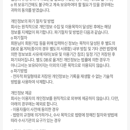
ο 위 보유기간에도 불구하고 계속 보유하여야 할 필요가 있을 경우에는
귀하의 동의를 받겠습니다.
개인정보의 파기 절차 및 방법
회사는 원칙적으로 개인정보 수집 및 이용목적이 달성된 후에는 해당
정보를 지체없이 파기합니다. 파기절차 및 방법은 다음과 같습니다.
ο 파기절차
회원님이 회원가입 등을 위해 입력하신 정보는 목적이 달성된 후 별도의
DB로 옮겨져(종이의 경우 별도의 서류함) 내부 방침 및 기타 관련 법령에
의한 정보보호 사유에 따라(보유 및 이용기간 참조) 일정 기간 저장된 후
파기되어집니다. 별도 DB로 옮겨진 개인정보는 법률에 의한 경우가
아니고서는 보유되어지는 이외의 다른 목적으로 이용되지 않습니다.
ο 파기방법
- 전자적 파일형태로 저장된 개인정보는 기록을 재생할 수 없는 기술적
방법을 사용하여 삭제합니다.
개인정보 제공
회사는 이용자의 개인정보를 원칙적으로 외부에 제공하지 않습니다. 다만,
아래의 경우에는 예외로 합니다.
- 이용자들이 사전에 동의한 경우
- 법령의 규정에 의거하거나, 수사 목적으로 법령에 정해진 절차와 방법에
따라 수사기관의 요구가 있는 경우