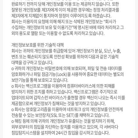
완료하기 전까지 당해 개인정보를 이용 또는 제공하지 않습니다. 또한
잘못된 개인정보를 제3자에게 이미 제공한 경우에는 정정 처리결과를
제3자에게 지체없이 통지하여 정정이 이루어지도록 하겠습니다.
회사는 이용자의 요청에 의해 해지 또는 삭제된 개인정보는 “회사가
수집하는 개인정보의 보유 및 이용기간”에 명시된 바에 따라 처리하고 그
외의 용도로 열람 또는 이용할 수 없도록 처리하고 있습니다.
개인정보보호를 위한 기술적 대책
회사는 귀하의 개인정보를 취급함에 있어 개인정보가 분실, 도난, 누출,
변조 또는 훼손되지 않도록 안전성 확보를 위하여 다음과 같은 기술적
대책을 강구하고 있습니다.
ο 귀하의 개인정보는 비밀번호에 의해 보호되며, 파일 및 전송 데이터를
암호화하거나 파일 잠금기능(Lock)을 사용하여 중요한 데이터는 별도의
보안기능을 통해 보호되고 있습니다.
ο 회사는 백신프로그램을 이용하여 컴퓨터바이러스에 의한 피해를
방지하기 위한 조치를 취하고 있습니다. 백신프로그램은 주기적으로
업데이트되며 갑작스런 바이러스가 출현할 경우 백신이 나오는 즉시 이를
제공함으로써 개인정보가 침해되는 것을 방지하고 있습니다.
ο 회사는 암호알고리즘을 이용하여 네트워크 상의 개인정보를 안전하게
전송할 수 있는 보안장치(SSL 또는 SET)를 채택하고 있습니다.
ο 해킹 등에 의해 귀하의 개인정보가 유출되는 것을 방지하기 위해,
외부로부터의 침입을 차단하는 장치를 이용하고 있으며, 각 서버마다
침입탐지시스템을 설치하여 24시간 침입을 감시하고 있습니다.