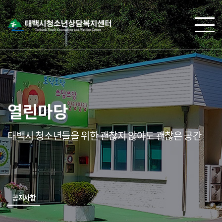
열린마당
태백시 청소년들을 위한 괜찮지 않아도 괜찮은 공간
공지사항