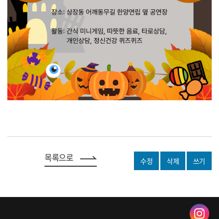
목록으로
수정
삭제
쓰기