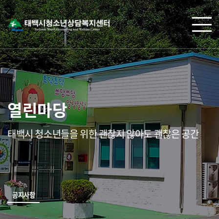
열린마당
태백시 청소년들을 위한 괜찮지 않아도 괜찮은 공간
공지사항