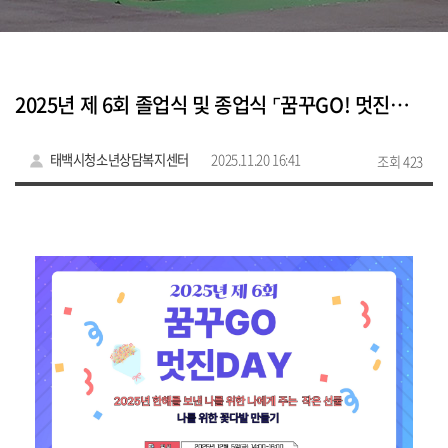
2025년 제 6회 졸업식 및 종업식 ⌜꿈꾸GO! 멋진DAY⌟
태백시청소년상담복지센터
2025.11.20 16:41
조회 423