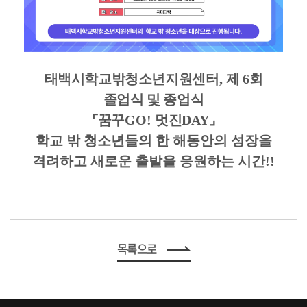
태백시학교밖청소년지원센터
,
제
6
회
졸업식 및 종업식
⌜
꿈꾸
GO!
멋진
DAY
⌟
학교 밖 청소년들의 한 해동안의 성장을
격려하고 새로운 출발을 응원하는 시간!!
목록으로