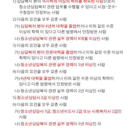
1)
상담복지 분야
석사학위 이상의 학위를 취득한 사람
으로서
청소년상담복지 관련 업무를 수행할 수 있다고 시장
･
군수
･
구청장이 인정하는 사람
2)
다음의 요건을 모두 갖춘 사람
가
)
상담복지 분야
4
년제 대학을 졸업
하거나 이와 같은 수준
이상의 학력 이 있다고 다른 법령에서 인정받은 사람
나
)
청소년상담복지 관련 실무 경력이
6
개월 이상
인 사람
3)
다음의 요건을 모두 갖춘 사람
가
)
상담복지 분야 전문대학을 졸업
하거나 이와 같은 수준 이상의
학력이 있다고 다른 법령에서 인정받은 사람
나
)
청소년상담복지 관련 실무 경력이
3
년 이상
인 사람
4)
다음의 요건을 모두 갖춘 사람
가
)
4
년제 대학을 졸업
하거나 이와 같은 수준 이상의 학력이
있다고 다른 법령에서 인정받은 사람
나
)
청소년상담복지 관련 실무 경력이
2
년 이상인 사람
5)
청소년상담사
2
급 이상
인 사람
6)
다음의 요건을 모두 갖춘 사람
가
)
청소년상담사
3
급
,
청소년지도사
2
급 또는 사회복지사
2
급
인
사람
나
)
청소년상담복지 관련 실무 경력이
1
년 이상
인 자