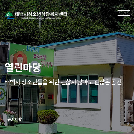
열린마당
태백시 청소년들을 위한 괜찮지 않아도 괜찮은 공간
공지사항