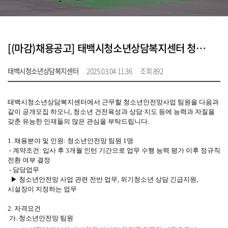
[(마감)채용공고] 태백시청소년상담복지센터 청소년안전망사업 팀원 채용 4차 공고
태백시청소년상담복지센터
2025.03.04 11:36
조회 892
태백시청소년상담복지센터에서 근무할 청소년안전망사업 팀원을 다음과
같이 공개모집 하오니, 청소년 건전육성과 상담∙지도 등에 능력과 자질을
갖춘 유능한 인재들의 많은 관심을 부탁드립니다.
1. 채용분야 및 인원: 청소년안전망 팀원 1명
- 계약조건: 입사 후 3개월 인턴 기간으로 업무 수행 능력 평가 이후 정규직
전환 여부 결정
- 담당업무
▶ 청소년안전망 사업 관련 전반 업무, 위기청소년 상담 긴급지원,
시설장이 지정하는 업무
2. 자격요건
가. 청소년안전망 팀원