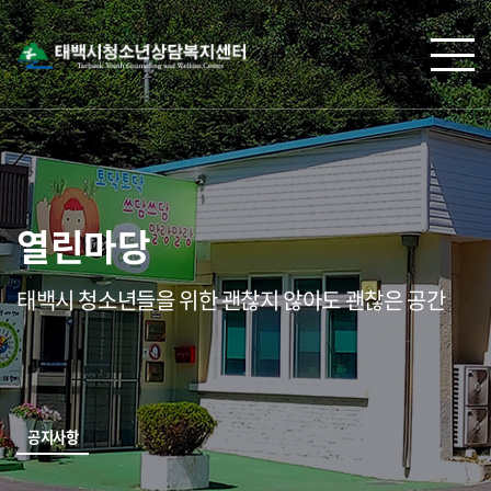
열린마당
태백시 청소년들을 위한 괜찮지 않아도 괜찮은 공간
공지사항