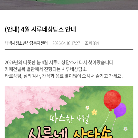
(안내) 4월 시루네상담소 안내
태백시청소년상담복지센터
2026.04.16 17:27
조회 384
2026년의 따뜻한 봄 4월 시루네상담소가 다시 찾아왔습니다.
카페건널목 별관에서 진행되는 시루네상담소
타로상담, 심리검사, 간식과 음료 많이많이 오셔서 즐기고 가세요!