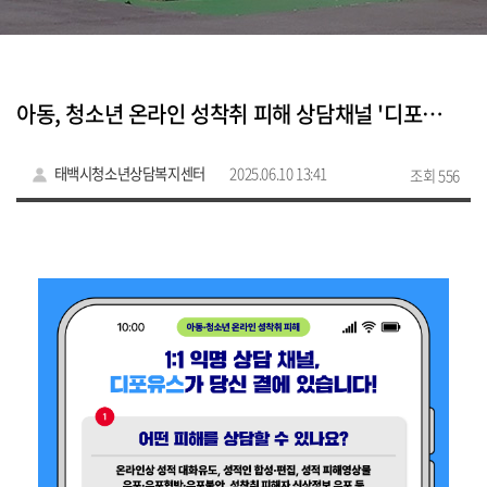
아동, 청소년 온라인 성착취 피해 상담채널 '디포유스'
태백시청소년상담복지센터
2025.06.10 13:41
조회 556