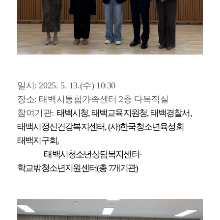
일시: 2025. 5. 13.(수) 10:30
장소: 태백시통합가족센터 2층 다목적실
참여기관:
태백시청, 태백교육지원청, 태백경찰서,
태백시정신건강복지센터, (사)한국청소년육성회
태백지구회,
태백시청소년상담복지센터·
학교밖청소년지원센터(총 7개기관)