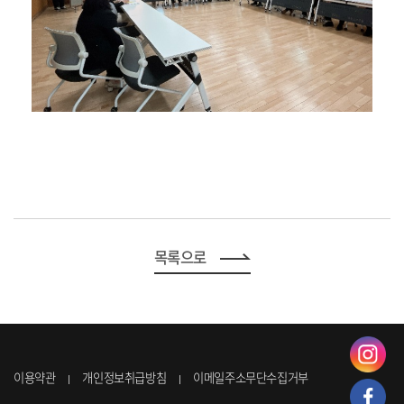
목록으로
이용약관
개인정보취급방침
이메일주소무단수집거부